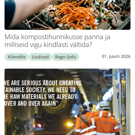
Mida kompostihunnikusse panna ja
milliseid vigu kindlasti vältida?
01. juuni 2026
Kliendile
Uudised
Ragn-Sells