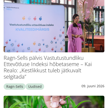
Ragn-Sells pälvis Vastutustundliku
Ettevõtluse Indeksi hõbetaseme – Kai
Realo: „Kestlikkust tuleb jätkuvalt
selgitada“
09. juuni 2026
Ragn-Sells
Uudised