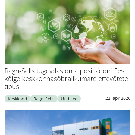
Ragn-Sells tugevdas oma positsiooni Eesti
kõige keskkonnasõbralikumate ettevõtete
tipus
22. apr 2026
Keskkond
Ragn-Sells
Uudised