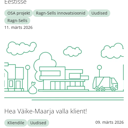
Eestisse
OSA projekt
Ragn-Sells innovatsioonid
Uudised
Ragn-Sells
11. märts 2026
Hea Väike-Maarja valla klient!
09. märts 2026
Kliendile
Uudised