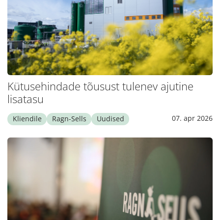
Kütusehindade tõusust tulenev ajutine
lisatasu
07. apr 2026
Kliendile
Ragn-Sells
Uudised