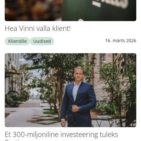
Hea Vinni valla klient!
16. märts 2026
Kliendile
Uudised
Et 300-miljoniline investeering tuleks