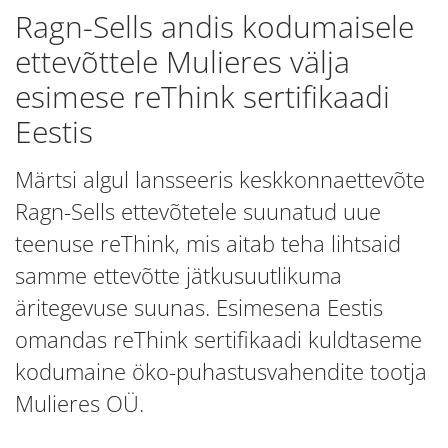
Ragn-Sells andis kodumaisele
ettevõttele Mulieres välja
esimese reThink sertifikaadi
Eestis
Märtsi algul lansseeris keskkonnaettevõte
Ragn-Sells ettevõtetele suunatud uue
teenuse reThink, mis aitab teha lihtsaid
samme ettevõtte jätkusuutlikuma
äritegevuse suunas. Esimesena Eestis
omandas reThink sertifikaadi kuldtaseme
kodumaine öko-puhastusvahendite tootja
Mulieres OÜ.