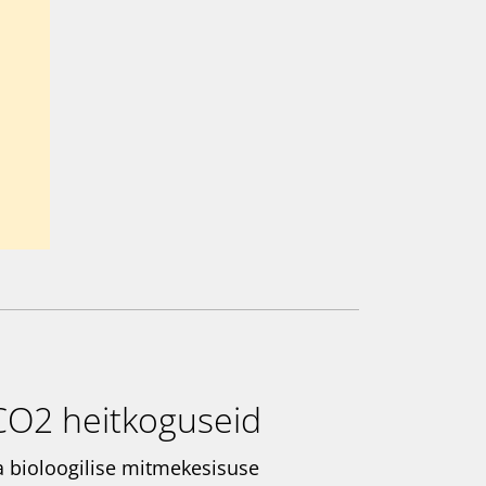
O2 heitkoguseid
a bioloogilise mitmekesisuse