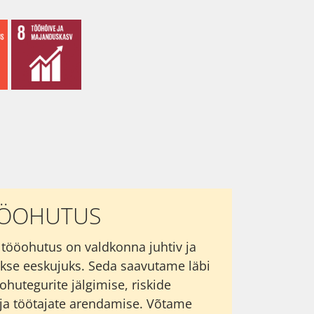
ÖÖOHUTUS
 tööohutus on valdkonna juhtiv ja
kse eeskujuks. Seda saavutame läbi
ohutegurite jälgimise, riskide
ja töötajate arendamise. Võtame