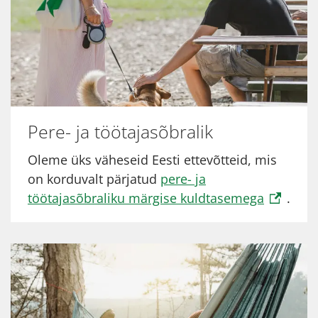
Pere- ja töötajasõbralik
Oleme üks väheseid Eesti ettevõtteid, mis
on korduvalt pärjatud
pere- ja
töötajasõbraliku märgise kuldtasemega
.