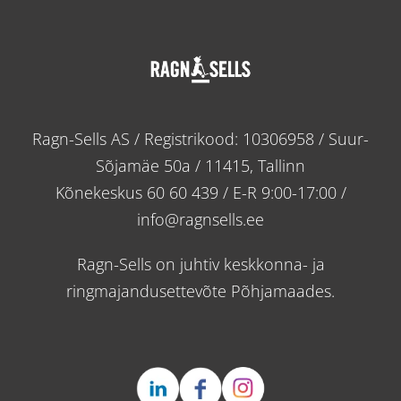
Ragn-Sells AS / Registrikood: 10306958 / Suur-
Sõjamäe 50a / 11415, Tallinn
Kõnekeskus
60 60 439
/ E-R 9:00-17:00 /
info@ragnsells.ee
Ragn-Sells on juhtiv keskkonna- ja
ringmajandusettevõte Põhjamaades.