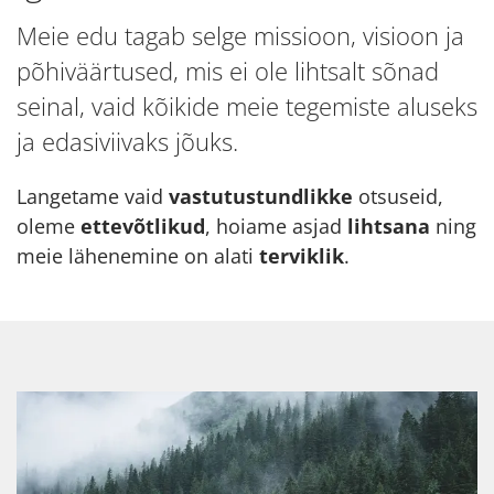
Meie edu tagab selge missioon, visioon ja
põhiväärtused, mis ei ole lihtsalt sõnad
seinal, vaid kõikide meie tegemiste aluseks
ja edasiviivaks jõuks.
Langetame vaid
vastutustundlikke
otsuseid,
oleme
ettevõtlikud
, hoiame asjad
lihtsana
ning
meie lähenemine on alati
terviklik
.