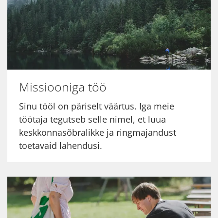
Missiooniga töö
Sinu tööl on päriselt väärtus. Iga meie
töötaja tegutseb selle nimel, et luua
keskkonnasõbralikke ja ringmajandust
toetavaid lahendusi.