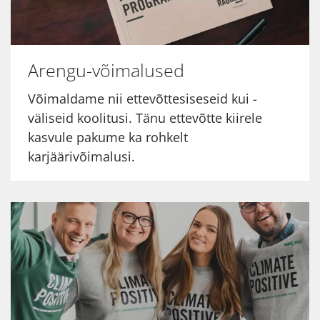
Arengu-võimalused
Võimaldame nii ettevõttesiseseid kui -
väliseid koolitusi. Tänu ettevõtte kiirele
kasvule pakume ka rohkelt
karjäärivõimalusi.