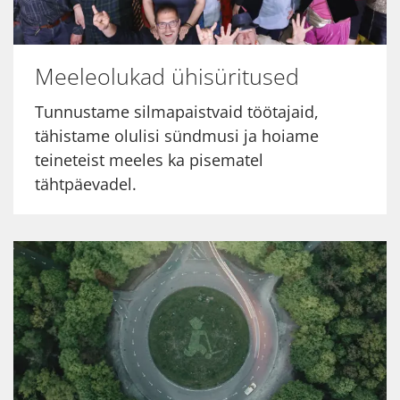
Meeleolukad ühisüritused
Tunnustame silmapaistvaid töötajaid,
tähistame olulisi sündmusi ja hoiame
teineteist meeles ka pisematel
tähtpäevadel.