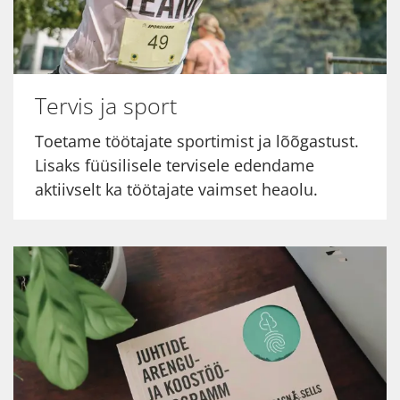
Tervis ja sport
Toetame töötajate sportimist ja lõõgastust.
Lisaks füüsilisele tervisele edendame
aktiivselt ka töötajate vaimset heaolu.