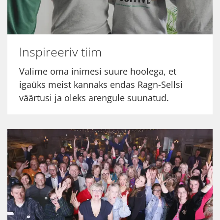
Inspireeriv tiim
Valime oma inimesi suure hoolega, et
igaüks meist kannaks endas Ragn-Sellsi
väärtusi ja oleks arengule suunatud.