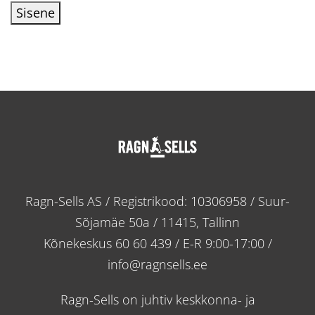
Sisene
Ragn-Sells AS / Registrikood: 10306958 / Suur-
Sõjamäe 50a / 11415, Tallinn
Kõnekeskus
60 60 439
/ E-R 9:00-17:00 /
info@ragnsells.ee
Ragn-Sells on juhtiv keskkonna- ja