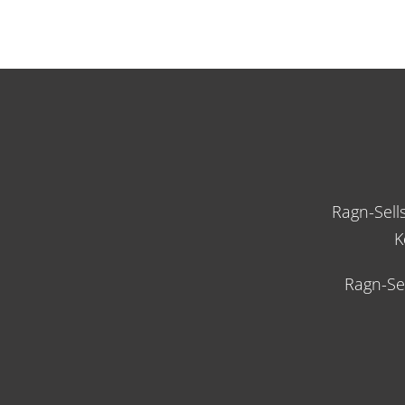
Ragn-Sell
K
Ragn-Se