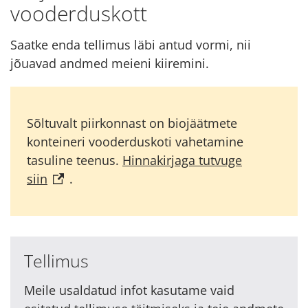
vooderduskott
Saatke enda tellimus läbi antud vormi, nii
jõuavad andmed meieni kiiremini.
Sõltuvalt piirkonnast on biojäätmete
konteineri vooderduskoti vahetamine
tasuline teenus.
Hinnakirjaga tutvuge
siin
.
Tellimus
Meile usaldatud infot kasutame vaid