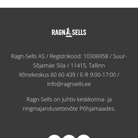
Ragn-Sells AS / Registrikood: 10306958 / Suur-
Sõjamäe 50a / 11415, Tallinn
Kõnekeskus
60 60 439
/ E-R 9:00-17:00 /
info@ragnsells.ee
Ragn-Sells on juhtiv keskkonna- ja
ringmajandusettevõte Põhjamaades.