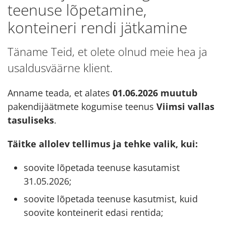
teenuse lõpetamine,
konteineri rendi jätkamine
Täname Teid, et olete olnud meie hea ja
usaldusväärne klient.
Anname teada, et alates
01.06.2026 muutub
pakendijäätmete kogumise teenus
Viimsi vallas
tasuliseks
.
Täitke allolev tellimus ja tehke valik, kui:
soovite lõpetada teenuse kasutamist
31.05.2026;
soovite lõpetada teenuse kasutmist, kuid
soovite konteinerit edasi rentida;