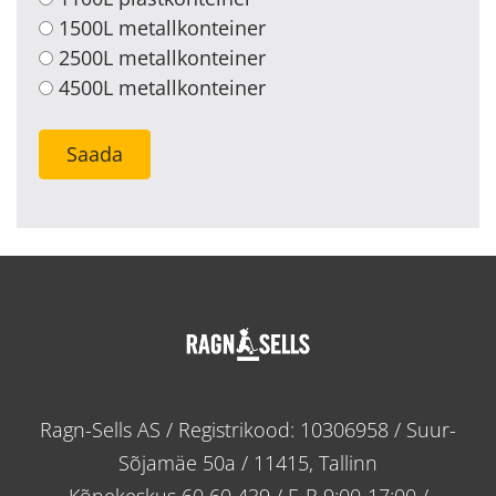
1500L metallkonteiner
2500L metallkonteiner
4500L metallkonteiner
Saada
Ragn-Sells AS / Registrikood: 10306958 / Suur-
Sõjamäe 50a / 11415, Tallinn