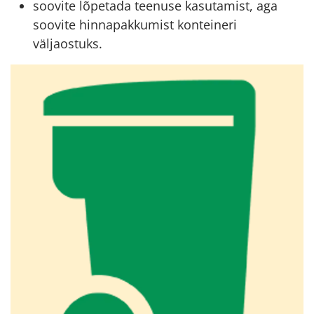
soovite lõpetada teenuse kasutamist, aga
soovite hinnapakkumist konteineri
väljaostuks.