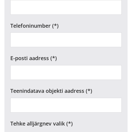
Telefoninumber
E-posti aadress
Teenindatava objekti aadress
Tehke alljärgnev valik