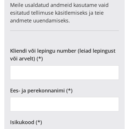
Meile usaldatud andmeid kasutame vaid
esitatud tellimuse käsitlemiseks ja teie
andmete uuendamiseks.
Kliendi või lepingu number (leiad lepingust
või arvelt)
Ees- ja perekonnanimi
Isikukood