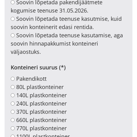
Soovin lõpetada pakendijäätmete
kogumise teenuse 31.05.2026.
Soovin lõpetada teenuse kasutmise, kuid
soovin konteinerit edasi rentida.
Soovin lõpetada teenuse kasutamise, aga
soovin hinnapakkumist konteineri
väljaostuks.
Konteineri suurus
Pakendikott
80L plastkonteiner
140L plastkonteiner
240L plastkonteiner
370L plastkonteiner
660L plastkonteiner
770L plastkonteiner
1100L plastkonteiner