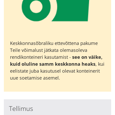
Keskkonnasõbraliku ettevõttena pakume
Teile võimalust jätkata olemasoleva
rendikonteineri kasutamist -
see on väike,
kuid oluline samm keskkonna heaks
, kui
eelistate juba kasutusel olevat konteinerit
uue soetamise asemel.
Tellimus