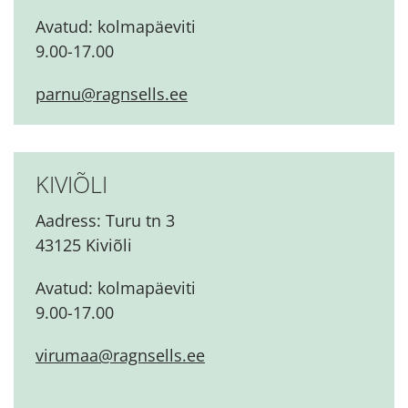
Avatud: kolmapäeviti
9.00-17.00
parnu@ragnsells.ee
KIVIÕLI
Aadress: Turu tn 3
43125 Kiviõli
Avatud: kolmapäeviti
9.00-17.00
virumaa@ragnsells.ee