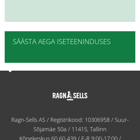
SÄÄSTA AEGA ISETEENINDUSES
Ragn-Sells AS / Registrikood: 10306958 / Suur-
Sõjamäe 50a / 11415, Tallinn
Kõnekeskus
60 60 439
/ E-R 9:00-17:00 /