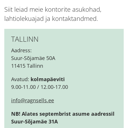
Siit leiad meie kontorite asukohad,
lahtiolekuajad ja kontaktandmed.
TALLINN
Aadress:
Suur-Sõjamäe 50A
11415 Tallinn
Avatud:
kolmapäeviti
9.00-11.00 / 12.00-17.00
info@ragnsells.ee
NB! Alates septembrist asume aadressil
Suur-Sõjamäe 31A