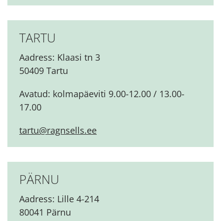
TARTU
Aadress: Klaasi tn 3
50409 Tartu
Avatud:
kolmapäeviti 9.00-12.00 / 13.00-
17.00
tartu@ragnsells.ee
PÄRNU
Aadress: Lille 4-214
80041 Pärnu