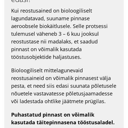
Kui reostusained on bioloogiliselt
lagundatavad, suuname pinnase
aeroobsele biokäitlusele. Selle protsessi
tulemusel väheneb 3 – 6 kuu jooksul
reostustase nii madalaks, et saadud
pinnast on võimalik kasutada
tööstusobjektide haljastuses.
Bioloogiliselt mittelagunevaid
reostusaineid on võimalik pinnasest välja
pesta, et need siis edasi suunata põletusele
nõuetele vastavatesse põletusjaamadesse
või ladestada ohtlike jäätmete prügilas.
Puhastatud pinnast on võimalik
kasutada täitepinnasena tööstusaladel.