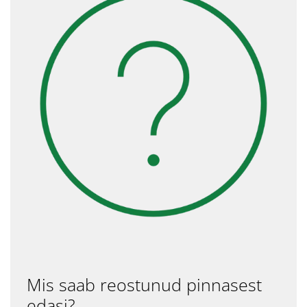
Mis saab reostunud pinnasest
edasi?