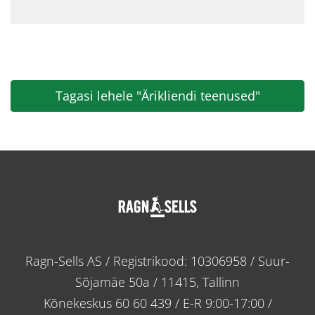
Tagasi lehele "Ärikliendi teenused"
Ragn-Sells AS / Registrikood: 10306958 / Suur-
Sõjamäe 50a / 11415, Tallinn
Kõnekeskus
60 60 439
/ E-R 9:00-17:00 /