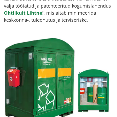
välja töötatud ja patenteeritud kogumislahendus
Ohtlikult Lihtne
!
, mis aitab minimeerida
keskkonna-, tuleohutus ja terviseriske.