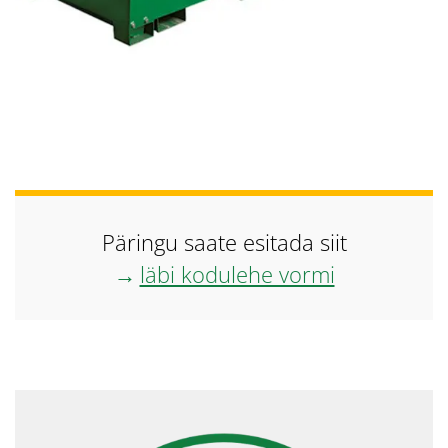
Päringu saate esitada siit
läbi kodulehe vormi