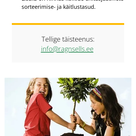
sorteerimise- ja käitlustasud.
Tellige täisteenus:
info@ragnsells.ee