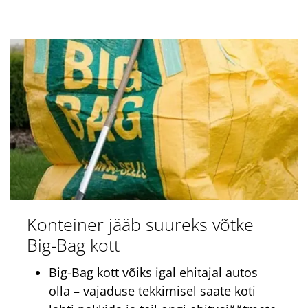
Konteiner jääb suureks võtke
Big-Bag kott
Big-Bag kott võiks igal ehitajal autos
olla – vajaduse tekkimisel saate koti