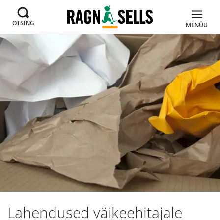
OTSING
MENÜÜ
Lahendused väikeehitajale