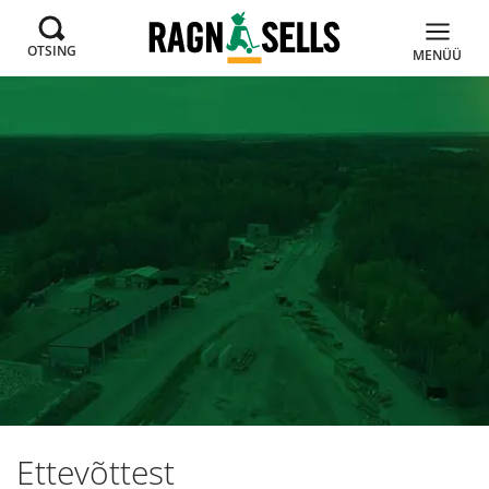
OTSING
MENÜÜ
Ettevõttest