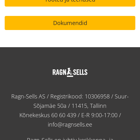
Dokumendid
Ragn-Sells AS / Registrikood: 10306958 / Suur-
Sõjamäe 50a / 11415, Tallinn
Kõnekeskus
60 60 439
/ E-R 9:00-17:00 /
info@ragnsells.ee