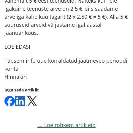
vähemalt 5 € eest teenuseid. Näiteks kui Teie
igakuine teenuste arve on 2,5 €, siis saadame
arve iga kahe kuu tagant (2 x 2,50 € = 5 €). Alla 5 €
suuruseid arveid väljastame igal aastal
jaanuarikuus.
LOE EDASI
Täpsem info uue korraldatud jäätmeveo perioodi
kohta
Hinnakiri
Jaga seda artiklit
→ Loe rohkem artikleid